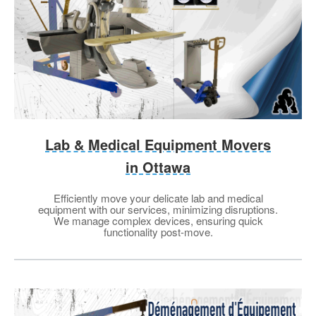
Lab & Medical Equipment Movers
in Ottawa
Efficiently move your delicate lab and medical
equipment with our services, minimizing disruptions.
We manage complex devices, ensuring quick
functionality post-move.