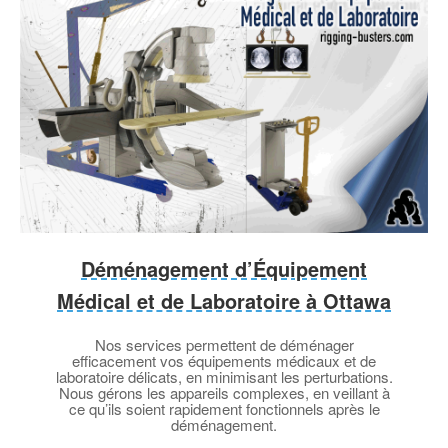
Déménagement d’Équipement
Médical et de Laboratoire à Ottawa
Nos services permettent de déménager
efficacement vos équipements médicaux et de
laboratoire délicats, en minimisant les perturbations.
Nous gérons les appareils complexes, en veillant à
ce qu’ils soient rapidement fonctionnels après le
déménagement.