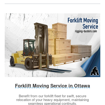
Forklift Moving Service in
Ottawa
Benefit from our forklift fleet for swift, secure
relocation of your heavy equipment, maintaining
seamless operational continuity.