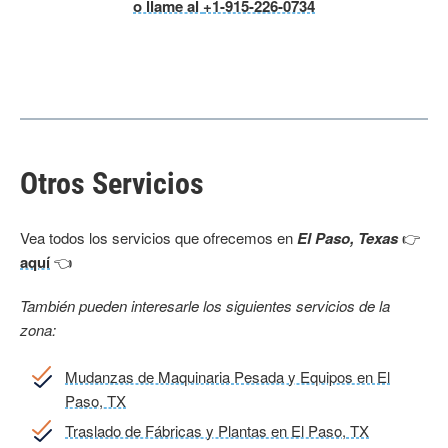
o llame al
+1-915-226-0734
Otros Servicios
Vea todos los servicios que ofrecemos en
El Paso, Texas
👉
aquí
👈
También pueden interesarle los siguientes servicios de la
zona:
Mudanzas de Maquinaria Pesada y Equipos en El
Paso, TX
Traslado de Fábricas y Plantas en El Paso, TX