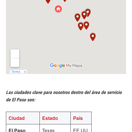
Las ciudades clave para nosotros dentro del área de servicio
de El Paso son:
Ciudad
Estado
País
El Paso
Texas
EE.UU.