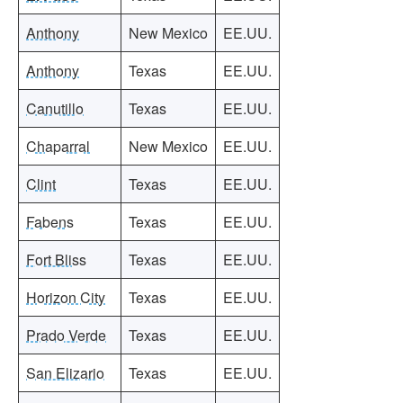
Anthony
New Mexico
EE.UU.
Anthony
Texas
EE.UU.
Canutillo
Texas
EE.UU.
Chaparral
New Mexico
EE.UU.
Clint
Texas
EE.UU.
Fabens
Texas
EE.UU.
Fort Bliss
Texas
EE.UU.
Horizon City
Texas
EE.UU.
Prado Verde
Texas
EE.UU.
San Elizario
Texas
EE.UU.