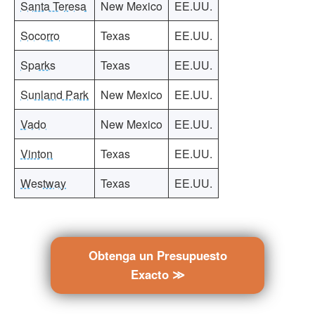
Santa Teresa
New Mexico
EE.UU.
Socorro
Texas
EE.UU.
Sparks
Texas
EE.UU.
Sunland Park
New Mexico
EE.UU.
Vado
New Mexico
EE.UU.
Vinton
Texas
EE.UU.
Westway
Texas
EE.UU.
Obtenga un Presupuesto
Exacto ≫