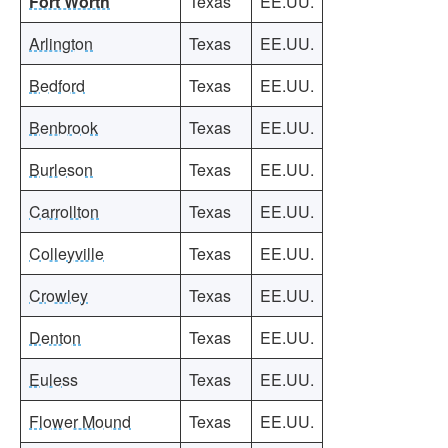
Fort Worth
Texas
EE.UU.
Arlington
Texas
EE.UU.
Bedford
Texas
EE.UU.
Benbrook
Texas
EE.UU.
Burleson
Texas
EE.UU.
Carrollton
Texas
EE.UU.
Colleyville
Texas
EE.UU.
Crowley
Texas
EE.UU.
Denton
Texas
EE.UU.
Euless
Texas
EE.UU.
Flower Mound
Texas
EE.UU.