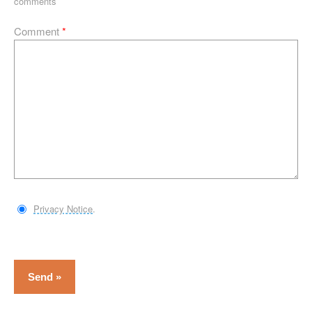
comments
Comment
*
Privacy Notice
.