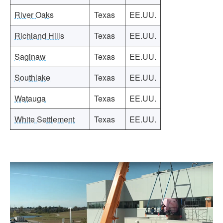
River Oaks
Texas
EE.UU.
Richland Hills
Texas
EE.UU.
Saginaw
Texas
EE.UU.
Southlake
Texas
EE.UU.
Watauga
Texas
EE.UU.
White Settlement
Texas
EE.UU.