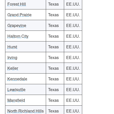
Forest Hill
Texas
EE.UU.
Grand Prairie
Texas
EE.UU.
Grapevine
Texas
EE.UU.
Haltom City
Texas
EE.UU.
Hurst
Texas
EE.UU.
Irving
Texas
EE.UU.
Keller
Texas
EE.UU.
Kennedale
Texas
EE.UU.
Lewisville
Texas
EE.UU.
Mansfield
Texas
EE.UU.
North Richland Hills
Texas
EE.UU.