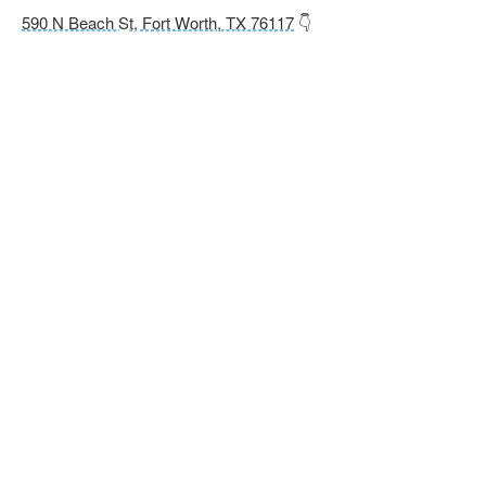
590 N Beach St, Fort Worth, TX 76117
👇