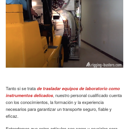
Tanto si se trata
de trasladar equipos de laboratorio como
instrumentos delicados
, nuestro personal cualificado cuenta
con los conocimientos, la formación y la experiencia
necesarios para garantizar un transporte seguro, fiable y
eficaz.
Entendemos que estos artículos son caros y cruciales para